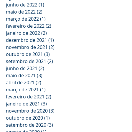
junho de 2022
(1)
1 post
maio de 2022
(2)
2 posts
março de 2022
(1)
1 post
fevereiro de 2022
(2)
2 posts
janeiro de 2022
(2)
2 posts
dezembro de 2021
(1)
1 post
novembro de 2021
(2)
2 posts
outubro de 2021
(3)
3 posts
setembro de 2021
(2)
2 posts
junho de 2021
(2)
2 posts
maio de 2021
(3)
3 posts
abril de 2021
(2)
2 posts
março de 2021
(1)
1 post
fevereiro de 2021
(2)
2 posts
janeiro de 2021
(3)
3 posts
novembro de 2020
(3)
3 posts
outubro de 2020
(1)
1 post
setembro de 2020
(3)
3 posts
agosto de 2020
(1)
1 post