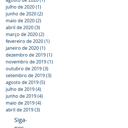
julho de 2020
(1)
1 post
junho de 2020
(2)
2 posts
maio de 2020
(2)
2 posts
abril de 2020
(3)
3 posts
março de 2020
(2)
2 posts
fevereiro de 2020
(1)
1 post
janeiro de 2020
(1)
1 post
dezembro de 2019
(1)
1 post
novembro de 2019
(1)
1 post
outubro de 2019
(3)
3 posts
setembro de 2019
(3)
3 posts
agosto de 2019
(5)
5 posts
julho de 2019
(4)
4 posts
junho de 2019
(4)
4 posts
maio de 2019
(4)
4 posts
abril de 2019
(3)
3 posts
Siga-
nos