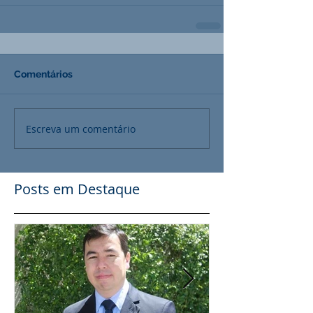
Comentários
Escreva um comentário
Posts em Destaque