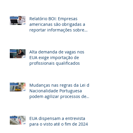
na fronteira dos EUA
Relatório BOI: Empresas
americanas são obrigadas a
reportar informações sobre
seus beneficiários
Alta demanda de vagas nos
EUA exige importação de
profissionais qualificados
Mudanças nas regras da Lei de
Nacionalidade Portuguesa
podem agilizar processos de
cidadania e beneficiar milhares
de brasileiros
EUA dispensam a entrevista
para o visto até o fim de 2024