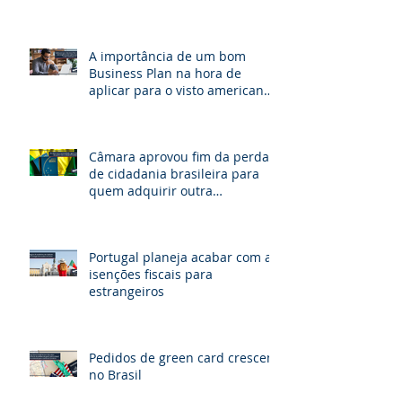
A importância de um bom
Business Plan na hora de
aplicar para o visto americano
de investidor E-2.
Câmara aprovou fim da perda
de cidadania brasileira para
quem adquirir outra
nacionalidade
Portugal planeja acabar com as
isenções fiscais para
estrangeiros
Pedidos de green card crescem
no Brasil