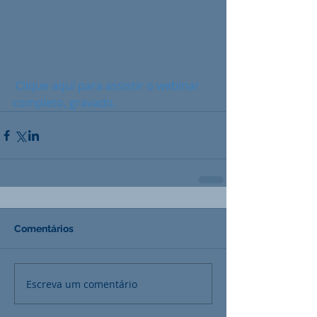
Clique aqui para assistir o webinar 
completo, gravado. 
Comentários
Escreva um comentário