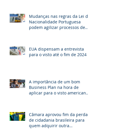
Mudanças nas regras da Lei de
Nacionalidade Portuguesa
podem agilizar processos de
cidadania e beneficiar milhares
de brasileiros
EUA dispensam a entrevista
para o visto até o fim de 2024
A importância de um bom
Business Plan na hora de
aplicar para o visto americano
de investidor E-2.
Câmara aprovou fim da perda
de cidadania brasileira para
quem adquirir outra