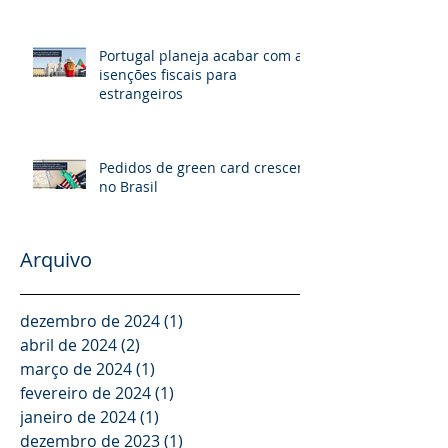
nacionalidade
Portugal planeja acabar com as
isenções fiscais para
estrangeiros
Pedidos de green card crescem
no Brasil
Arquivo
dezembro de 2024
(1)
1 post
abril de 2024
(2)
2 posts
março de 2024
(1)
1 post
fevereiro de 2024
(1)
1 post
janeiro de 2024
(1)
1 post
dezembro de 2023
(1)
1 post