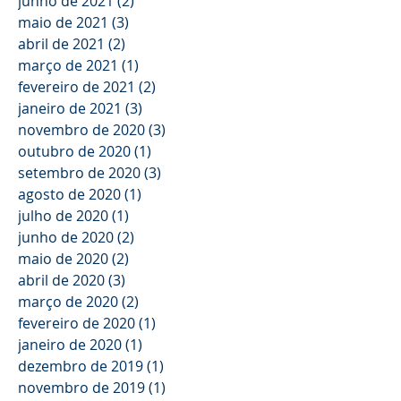
junho de 2021
(2)
2 posts
maio de 2021
(3)
3 posts
abril de 2021
(2)
2 posts
março de 2021
(1)
1 post
fevereiro de 2021
(2)
2 posts
janeiro de 2021
(3)
3 posts
novembro de 2020
(3)
3 posts
outubro de 2020
(1)
1 post
setembro de 2020
(3)
3 posts
agosto de 2020
(1)
1 post
julho de 2020
(1)
1 post
junho de 2020
(2)
2 posts
maio de 2020
(2)
2 posts
abril de 2020
(3)
3 posts
março de 2020
(2)
2 posts
fevereiro de 2020
(1)
1 post
janeiro de 2020
(1)
1 post
dezembro de 2019
(1)
1 post
novembro de 2019
(1)
1 post