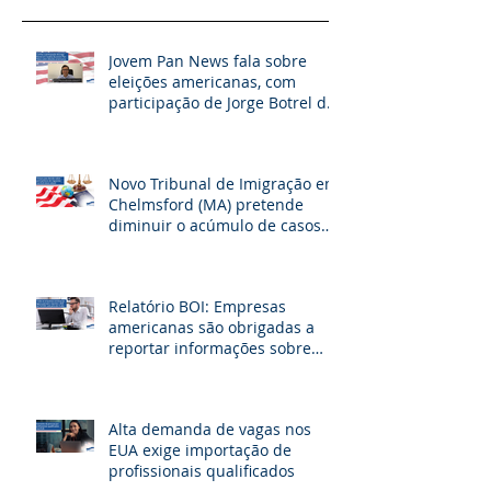
Jovem Pan News fala sobre
eleições americanas, com
participação de Jorge Botrel da
JBJ Partners
Novo Tribunal de Imigração em
Chelmsford (MA) pretende
diminuir o acúmulo de casos
na fronteira dos EUA
Relatório BOI: Empresas
americanas são obrigadas a
reportar informações sobre
seus beneficiários
Alta demanda de vagas nos
EUA exige importação de
profissionais qualificados