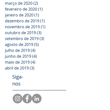
março de 2020
(2)
2 posts
fevereiro de 2020
(1)
1 post
janeiro de 2020
(1)
1 post
dezembro de 2019
(1)
1 post
novembro de 2019
(1)
1 post
outubro de 2019
(3)
3 posts
setembro de 2019
(3)
3 posts
agosto de 2019
(5)
5 posts
julho de 2019
(4)
4 posts
junho de 2019
(4)
4 posts
maio de 2019
(4)
4 posts
abril de 2019
(3)
3 posts
Siga-
nos