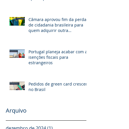
de investidor E-2.
Câmara aprovou fim da perda
de cidadania brasileira para
quem adquirir outra
nacionalidade
Portugal planeja acabar com as
isenções fiscais para
estrangeiros
Pedidos de green card crescem
no Brasil
Arquivo
dezembro de 2024
(1)
1 post