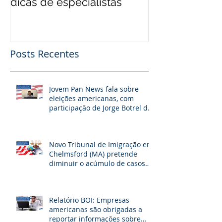
dicas de especialistas
Posts Recentes
Jovem Pan News fala sobre
eleições americanas, com
participação de Jorge Botrel da
JBJ Partners
Novo Tribunal de Imigração em
Chelmsford (MA) pretende
diminuir o acúmulo de casos
na fronteira dos EUA
Relatório BOI: Empresas
americanas são obrigadas a
reportar informações sobre