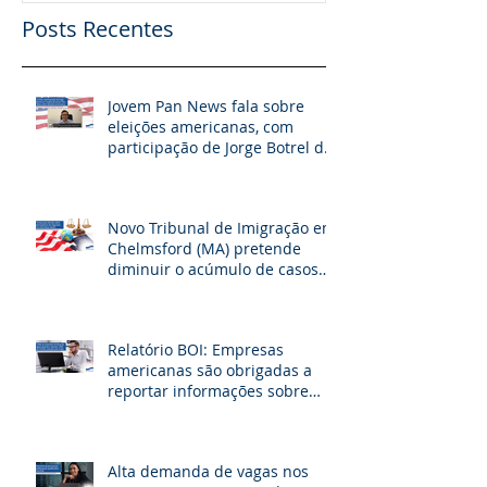
Posts Recentes
Jovem Pan News fala sobre
eleições americanas, com
participação de Jorge Botrel da
JBJ Partners
Novo Tribunal de Imigração em
Chelmsford (MA) pretende
diminuir o acúmulo de casos
na fronteira dos EUA
Relatório BOI: Empresas
americanas são obrigadas a
reportar informações sobre
seus beneficiários
Alta demanda de vagas nos