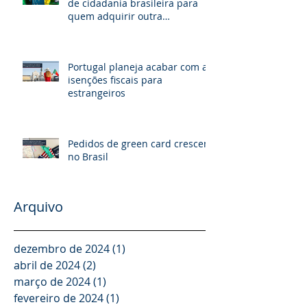
de cidadania brasileira para
quem adquirir outra
nacionalidade
Portugal planeja acabar com as
isenções fiscais para
estrangeiros
Pedidos de green card crescem
no Brasil
Arquivo
dezembro de 2024
(1)
1 post
abril de 2024
(2)
2 posts
março de 2024
(1)
1 post
fevereiro de 2024
(1)
1 post