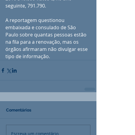
seguinte, 791.790. 
A reportagem questionou 
embaixada e consulado de São 
Paulo sobre quantas pessoas estão 
na fila para a renovação, mas os 
órgãos afirmaram não divulgar esse 
tipo de informação.
Comentários
Escreva um comentário