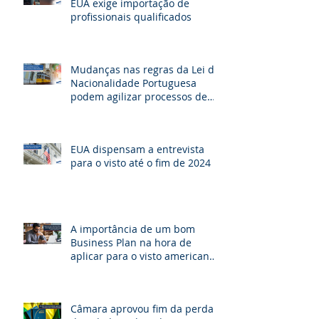
EUA exige importação de
profissionais qualificados
Mudanças nas regras da Lei de
Nacionalidade Portuguesa
podem agilizar processos de
cidadania e beneficiar milhares
de brasileiros
EUA dispensam a entrevista
para o visto até o fim de 2024
A importância de um bom
Business Plan na hora de
aplicar para o visto americano
de investidor E-2.
Câmara aprovou fim da perda