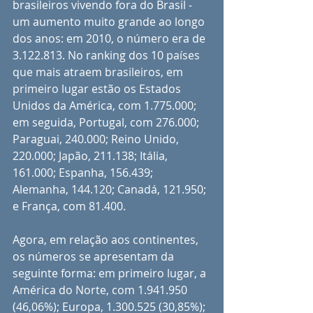
brasileiros vivendo fora do Brasil - 
um aumento muito grande ao longo 
dos anos: em 2010, o número era de 
3.122.813. No ranking dos 10 países 
que mais atraem brasileiros, em 
primeiro lugar estão os Estados 
Unidos da América, com 1.775.000; 
em seguida, Portugal, com 276.000; 
Paraguai, 240.000; Reino Unido, 
220.000; Japão, 211.138; Itália, 
161.000; Espanha, 156.439; 
Alemanha, 144.120; Canadá, 121.950; 
e França, com 81.400.
Agora, em relação aos continentes, 
os números se apresentam da 
seguinte forma: em primeiro lugar, a 
América do Norte, com 1.941.950 
(46,06%); Europa, 1.300.525 (30,85%); 