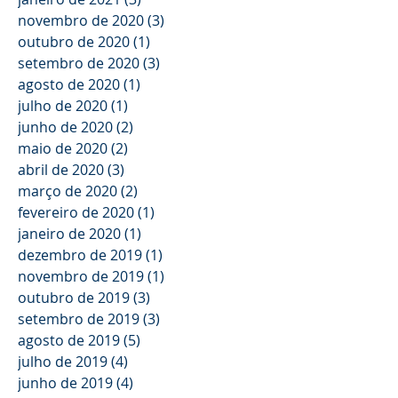
novembro de 2020
(3)
3 posts
outubro de 2020
(1)
1 post
setembro de 2020
(3)
3 posts
agosto de 2020
(1)
1 post
julho de 2020
(1)
1 post
junho de 2020
(2)
2 posts
maio de 2020
(2)
2 posts
abril de 2020
(3)
3 posts
março de 2020
(2)
2 posts
fevereiro de 2020
(1)
1 post
janeiro de 2020
(1)
1 post
dezembro de 2019
(1)
1 post
novembro de 2019
(1)
1 post
outubro de 2019
(3)
3 posts
setembro de 2019
(3)
3 posts
agosto de 2019
(5)
5 posts
julho de 2019
(4)
4 posts
junho de 2019
(4)
4 posts