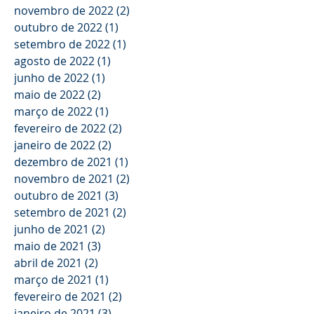
novembro de 2022
(2)
2 posts
outubro de 2022
(1)
1 post
setembro de 2022
(1)
1 post
agosto de 2022
(1)
1 post
junho de 2022
(1)
1 post
maio de 2022
(2)
2 posts
março de 2022
(1)
1 post
fevereiro de 2022
(2)
2 posts
janeiro de 2022
(2)
2 posts
dezembro de 2021
(1)
1 post
novembro de 2021
(2)
2 posts
outubro de 2021
(3)
3 posts
setembro de 2021
(2)
2 posts
junho de 2021
(2)
2 posts
maio de 2021
(3)
3 posts
abril de 2021
(2)
2 posts
março de 2021
(1)
1 post
fevereiro de 2021
(2)
2 posts
janeiro de 2021
(3)
3 posts