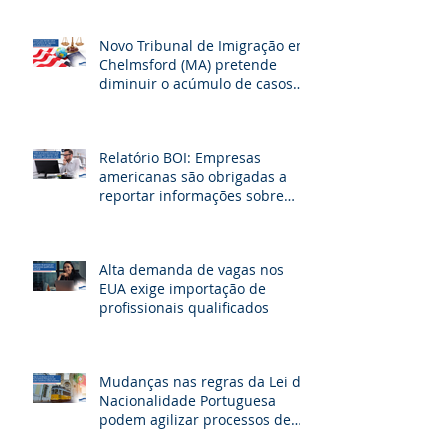
Novo Tribunal de Imigração em
Chelmsford (MA) pretende
diminuir o acúmulo de casos
na fronteira dos EUA
Relatório BOI: Empresas
americanas são obrigadas a
reportar informações sobre
seus beneficiários
Alta demanda de vagas nos
EUA exige importação de
profissionais qualificados
Mudanças nas regras da Lei de
Nacionalidade Portuguesa
podem agilizar processos de
cidadania e beneficiar milhares