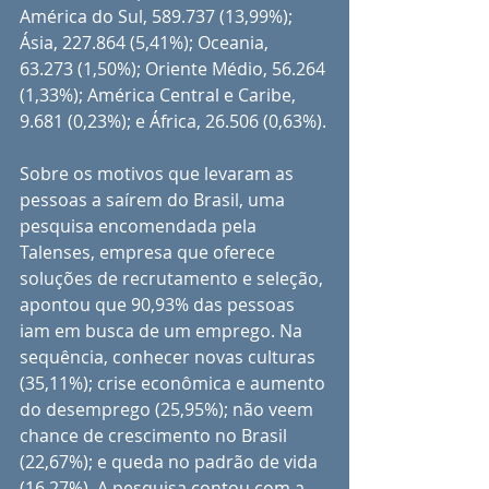
América do Sul, 589.737 (13,99%); 
Ásia, 227.864 (5,41%); Oceania, 
63.273 (1,50%); Oriente Médio, 56.264 
(1,33%); América Central e Caribe, 
9.681 (0,23%); e África, 26.506 (0,63%).
Sobre os motivos que levaram as 
pessoas a saírem do Brasil, uma 
pesquisa encomendada pela 
Talenses, empresa que oferece 
soluções de recrutamento e seleção, 
apontou que 90,93% das pessoas 
iam em busca de um emprego. Na 
sequência, conhecer novas culturas 
(35,11%); crise econômica e aumento 
do desemprego (25,95%); não veem 
chance de crescimento no Brasil 
(22,67%); e queda no padrão de vida 
(16,27%). A pesquisa contou com a 