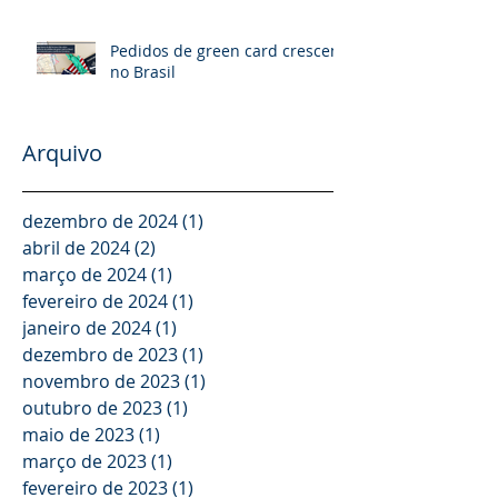
Pedidos de green card crescem
no Brasil
Arquivo
dezembro de 2024
(1)
1 post
abril de 2024
(2)
2 posts
março de 2024
(1)
1 post
fevereiro de 2024
(1)
1 post
janeiro de 2024
(1)
1 post
dezembro de 2023
(1)
1 post
novembro de 2023
(1)
1 post
outubro de 2023
(1)
1 post
maio de 2023
(1)
1 post
março de 2023
(1)
1 post
fevereiro de 2023
(1)
1 post