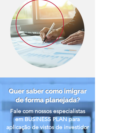
Quer saber como imigrar
de forma planejada?
Fale com nossos especialistas
em BUSINESS PLAN para
aplicação de vistos de investidor