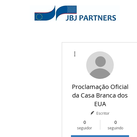
Mais ações
Proclamação Oficial
da Casa Branca dos
EUA
Escritor
0
0
seguidor
seguindo