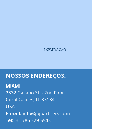
EXPATRIAÇÃO
NOSSOS ENDEREÇOS:
MIAMI
2332 Galiano St. - 2nd floor
Coral Gables, FL 33134​
USA
E-mail:
info@jbjpartners.com
Tel:
+1 786 329-5543