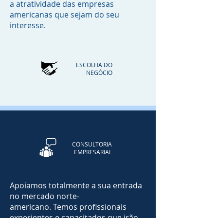
a atratividade das empresas
americanas que sejam do seu
interesse.
ESCOLHA DO
NEGÓCIO
CONSULTORIA
EMPRESARIAL
Apoiamos totalmente a sua entrada
no mercado norte-
americano. Temos profissionais
experientes e capacitados que irão