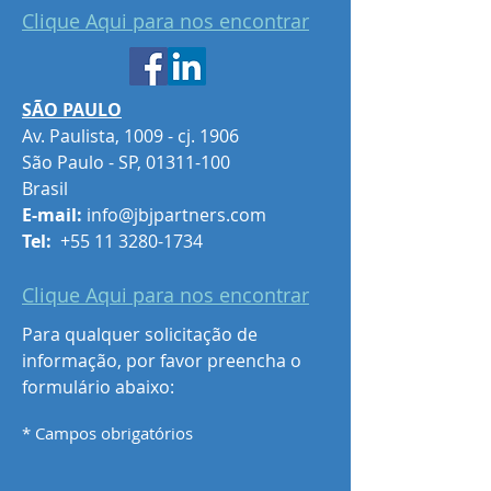
Clique Aqui para nos encontrar
SÃO PAULO
Av. Paulista, 1009 - cj. 1906
São Paulo - SP,
01311-100
Brasil
E-mail:
info@jbjpartners.com
Tel:
+55 11 3280-1734
Clique Aqui para nos encontrar
Para qualquer solicitação de
informação, por favor preencha o
formulário abaixo:
* Campos obrigatórios