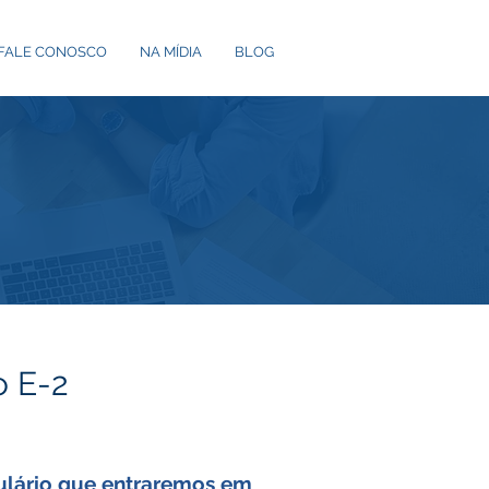
FALE CONOSCO
NA MÍDIA
BLOG
o E-2
ulário que entraremos em