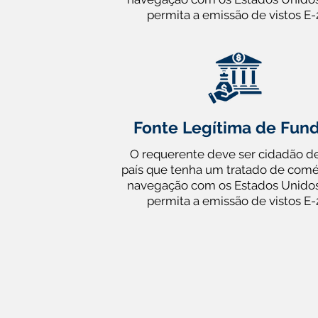
permita a emissão de vistos E-
Fonte Legítima de Fun
O requerente deve ser cidadão d
país que tenha um tratado de comé
navegação com os Estados Unido
permita a emissão de vistos E-