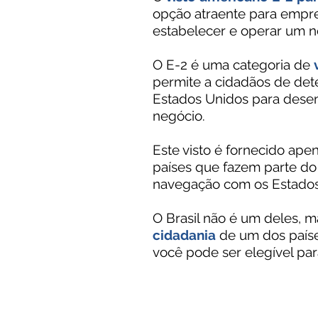
opção atraente para empr
estabelecer e operar um n
O E-2 é uma categoria de
permite a cidadãos de det
Estados Unidos para desen
negócio.
Este visto é fornecido ape
países que fazem parte do
navegação com os Estados
O Brasil não é um deles, 
cidadania
de um dos paíse
você pode ser elegível para