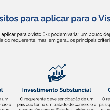
itos para aplicar para o Vi
a aplicar para o visto E-2 podem variar um pouco 
a do requerente, mas, em geral, os principais critér
el
Investimento Substancial
e um
O requerente deve ser cidadão de um
O r
rcio e
país que tenha um tratado de comércio e
país 
s que
navegação com os Estados Unidos que
nave