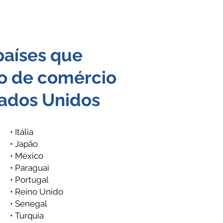
países que
o de comércio
ados Unidos
• Itália
• Japão
• México
• Paraguai
• Portugal
• Reino Unido
• Senegal
• Turquia