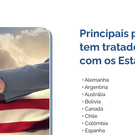
Principais 
tem tratad
com os Est
• Alemanha
• Argentina
• Austrália
• Bolívia
• Canadá
• Chile
• Colômbia
• Espanha