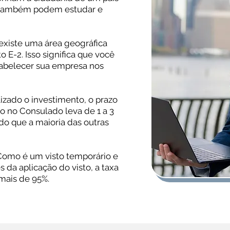
 também podem estudar e
xiste uma área geográfica
to E-2. Isso significa que você
abelecer sua empresa nos
izado o investimento, o prazo
to no Consulado leva de 1 a 3
do que a maioria das outras
omo é um visto temporário e
s da aplicação do visto, a taxa
mais de 95%.