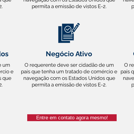
2.
permita a emissão de vistos E-2.
p
dos
Negócio Ativo
e um
O requerente deve ser cidadão de um
O r
rcio e
país que tenha um tratado de comércio e
país 
s que
navegação com os Estados Unidos que
nave
2.
permita a emissão de vistos E-2.
p
Entre em contato agora mesmo!