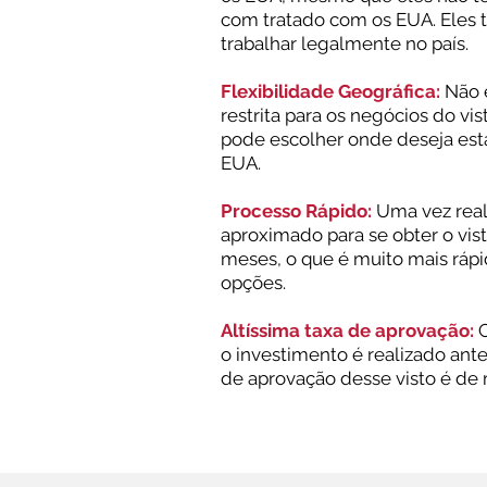
com tratado com os EUA. Eles
trabalhar legalmente no país.
Flexibilidade Geográfica:
Não e
restrita para os negócios do vis
pode escolher onde deseja est
EUA.
Processo Rápido:
Uma vez real
aproximado para se obter o vis
meses, o que é muito mais rápi
opções.
Altíssima taxa de aprovação:
C
o investimento é realizado ante
de aprovação desse visto é de 