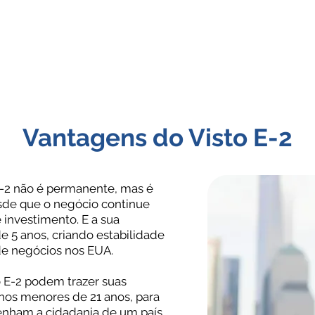
Vantagens do Visto E-2
E-2 não é permanente, mas é
sde que o negócio continue
e investimento. E a sua
e 5 anos, criando estabilidade
de negócios nos EUA.
o E-2 podem trazer suas
ilhos menores de 21 anos, para
enham a cidadania de um país