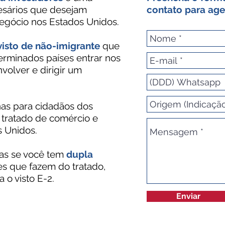
esários que desejam
contato para age
egócio nos Estados Unidos.
visto de não-imigrante
que
erminados países entrar nos
volver e dirigir um
nas para cidadãos dos
 tratado de comércio e
 Unidos.
mas se você tem
dupla
s que fazem do tratado,
 o visto E-2.
Enviar