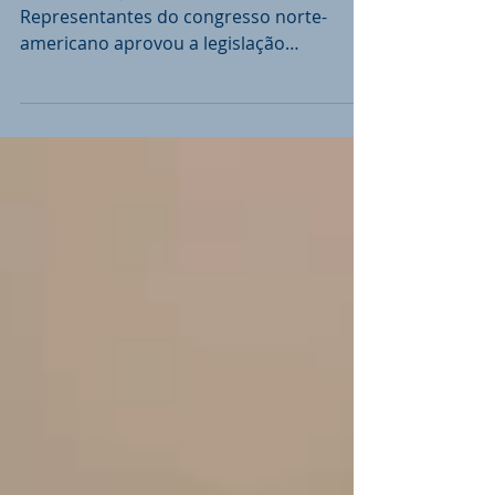
A Comissão Judiciária da Câmara dos
Representantes do congresso norte-
americano aprovou a legislação
designada "AMIGOS Act", que...