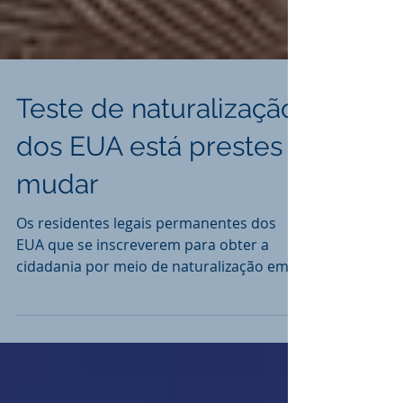
Teste de naturalização
dos EUA está prestes a
mudar
Os residentes legais permanentes dos
EUA que se inscreverem para obter a
cidadania por meio de naturalização em
ou após 1º de dezembro de...