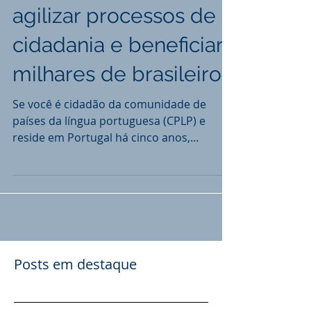
Portuguesa podem
agilizar processos de
cidadania e beneficiar
milhares de brasileiros
Se você é cidadão da comunidade de
países da língua portuguesa (CPLP) e
reside em Portugal há cinco anos,
segundo a lei atual, você pode...
Posts em destaque