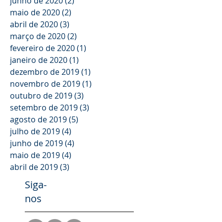
junho de 2020
(2)
2 posts
maio de 2020
(2)
2 posts
abril de 2020
(3)
3 posts
março de 2020
(2)
2 posts
fevereiro de 2020
(1)
1 post
janeiro de 2020
(1)
1 post
dezembro de 2019
(1)
1 post
novembro de 2019
(1)
1 post
outubro de 2019
(3)
3 posts
setembro de 2019
(3)
3 posts
agosto de 2019
(5)
5 posts
julho de 2019
(4)
4 posts
junho de 2019
(4)
4 posts
maio de 2019
(4)
4 posts
abril de 2019
(3)
3 posts
Siga-
nos