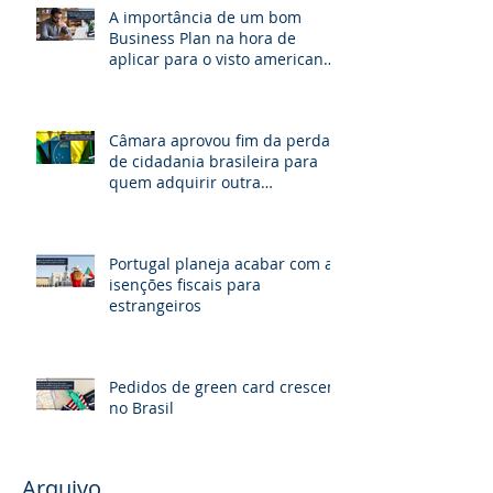
A importância de um bom
Business Plan na hora de
aplicar para o visto americano
de investidor E-2.
Câmara aprovou fim da perda
de cidadania brasileira para
quem adquirir outra
nacionalidade
Portugal planeja acabar com as
isenções fiscais para
estrangeiros
Pedidos de green card crescem
no Brasil
Arquivo