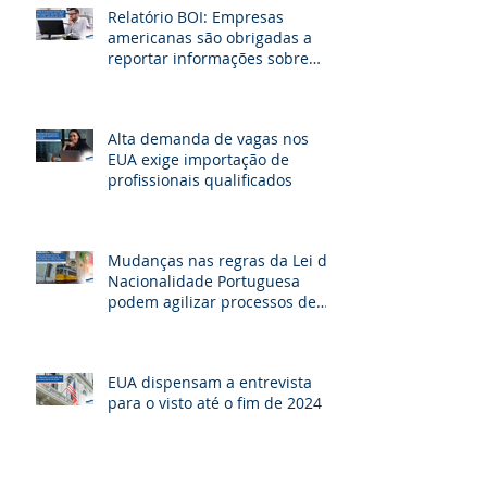
Relatório BOI: Empresas
americanas são obrigadas a
reportar informações sobre
seus beneficiários
Alta demanda de vagas nos
EUA exige importação de
profissionais qualificados
Mudanças nas regras da Lei de
Nacionalidade Portuguesa
podem agilizar processos de
cidadania e beneficiar milhares
de brasileiros
EUA dispensam a entrevista
para o visto até o fim de 2024