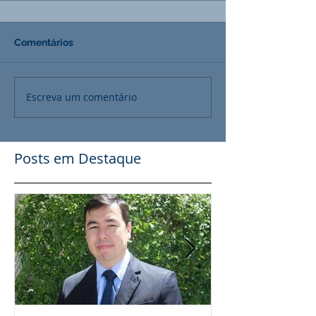
Comentários
Escreva um comentário
Posts em Destaque