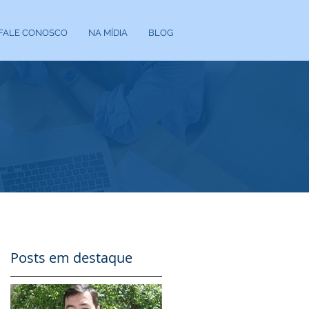
FALE CONOSCO
NA MÍDIA
BLOG
Posts em destaque