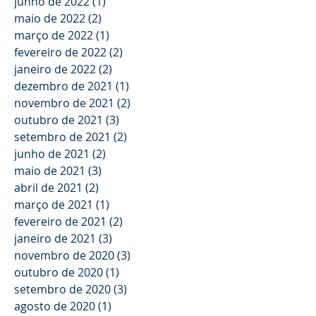
junho de 2022
(1)
1 post
maio de 2022
(2)
2 posts
março de 2022
(1)
1 post
fevereiro de 2022
(2)
2 posts
janeiro de 2022
(2)
2 posts
dezembro de 2021
(1)
1 post
novembro de 2021
(2)
2 posts
outubro de 2021
(3)
3 posts
setembro de 2021
(2)
2 posts
junho de 2021
(2)
2 posts
maio de 2021
(3)
3 posts
abril de 2021
(2)
2 posts
março de 2021
(1)
1 post
fevereiro de 2021
(2)
2 posts
janeiro de 2021
(3)
3 posts
novembro de 2020
(3)
3 posts
outubro de 2020
(1)
1 post
setembro de 2020
(3)
3 posts
agosto de 2020
(1)
1 post