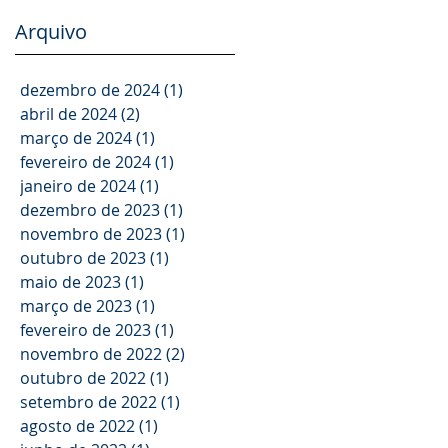
Arquivo
dezembro de 2024
(1)
1 post
abril de 2024
(2)
2 posts
março de 2024
(1)
1 post
fevereiro de 2024
(1)
1 post
janeiro de 2024
(1)
1 post
dezembro de 2023
(1)
1 post
novembro de 2023
(1)
1 post
outubro de 2023
(1)
1 post
maio de 2023
(1)
1 post
março de 2023
(1)
1 post
fevereiro de 2023
(1)
1 post
novembro de 2022
(2)
2 posts
outubro de 2022
(1)
1 post
setembro de 2022
(1)
1 post
agosto de 2022
(1)
1 post