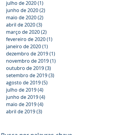
julho de 2020
(1)
1 post
junho de 2020
(2)
2 posts
maio de 2020
(2)
2 posts
abril de 2020
(3)
3 posts
março de 2020
(2)
2 posts
fevereiro de 2020
(1)
1 post
janeiro de 2020
(1)
1 post
dezembro de 2019
(1)
1 post
novembro de 2019
(1)
1 post
outubro de 2019
(3)
3 posts
setembro de 2019
(3)
3 posts
agosto de 2019
(5)
5 posts
julho de 2019
(4)
4 posts
junho de 2019
(4)
4 posts
maio de 2019
(4)
4 posts
abril de 2019
(3)
3 posts