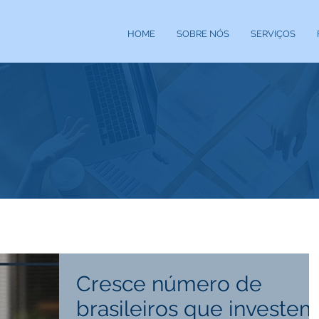
HOME
SOBRE NÓS
SERVIÇOS
Cresce número de
brasileiros que investem