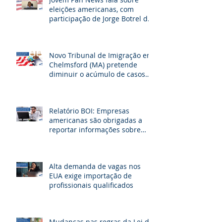
eleições americanas, com
participação de Jorge Botrel da
JBJ Partners
Novo Tribunal de Imigração em
Chelmsford (MA) pretende
diminuir o acúmulo de casos
na fronteira dos EUA
Relatório BOI: Empresas
americanas são obrigadas a
reportar informações sobre
seus beneficiários
Alta demanda de vagas nos
EUA exige importação de
profissionais qualificados
Mudanças nas regras da Lei de