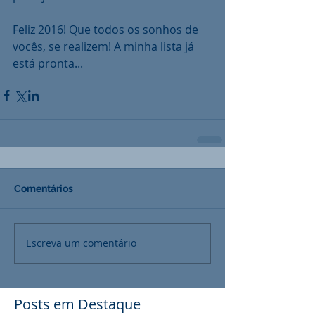
Feliz 2016! Que todos os sonhos de 
vocês, se realizem! A minha lista já 
está pronta...
Comentários
Escreva um comentário
Posts em Destaque