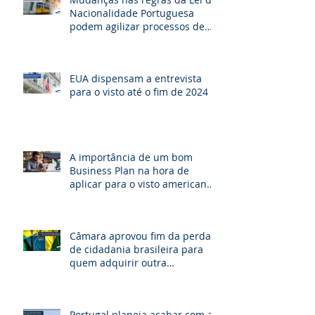
Nacionalidade Portuguesa
podem agilizar processos de
cidadania e beneficiar milhares
de brasileiros
EUA dispensam a entrevista
para o visto até o fim de 2024
A importância de um bom
Business Plan na hora de
aplicar para o visto americano
de investidor E-2.
Câmara aprovou fim da perda
de cidadania brasileira para
quem adquirir outra
nacionalidade
Portugal planeja acabar com as