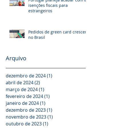
isenções fiscais para
estrangeiros
Pedidos de green card crescem
no Brasil
Arquivo
dezembro de 2024
(1)
1 post
abril de 2024
(2)
2 posts
março de 2024
(1)
1 post
fevereiro de 2024
(1)
1 post
janeiro de 2024
(1)
1 post
dezembro de 2023
(1)
1 post
novembro de 2023
(1)
1 post
outubro de 2023
(1)
1 post