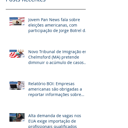
Jovem Pan News fala sobre
eleições americanas, com
participação de Jorge Botrel da
JBJ Partners
Novo Tribunal de Imigração em
Chelmsford (MA) pretende
diminuir o acúmulo de casos
na fronteira dos EUA
Relatório BOI: Empresas
americanas são obrigadas a
reportar informações sobre
seus beneficiários
Alta demanda de vagas nos
EUA exige importação de
profissionais qualificados