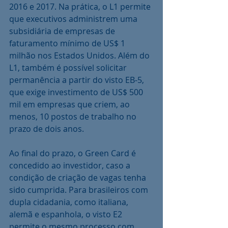
2016 e 2017. Na prática, o L1 permite 
que executivos administrem uma 
subsidiária de empresas de 
faturamento mínimo de US$ 1 
milhão nos Estados Unidos. Além do 
L1, também é possível solicitar 
permanência a partir do visto EB-5, 
que exige investimento de US$ 500 
mil em empresas que criem, ao 
menos, 10 postos de trabalho no 
prazo de dois anos.
Ao final do prazo, o Green Card é 
concedido ao investidor, caso a 
condição de criação de vagas tenha 
sido cumprida. Para brasileiros com 
dupla cidadania, como italiana, 
alemã e espanhola, o visto E2 
permite o mesmo processo com 