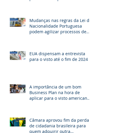
Mudanças nas regras da Lei de
Nacionalidade Portuguesa
podem agilizar processos de
cidadania e beneficiar milhares
de brasileiros
EUA dispensam a entrevista
para o visto até o fim de 2024
A importância de um bom
Business Plan na hora de
aplicar para o visto americano
de investidor E-2.
Câmara aprovou fim da perda
de cidadania brasileira para
quem adquirir outra