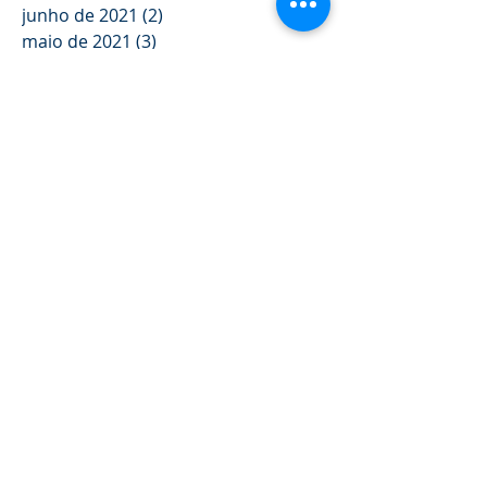
junho de 2021
(2)
2 posts
maio de 2021
(3)
3 posts
abril de 2021
(2)
2 posts
março de 2021
(1)
1 post
fevereiro de 2021
(2)
2 posts
janeiro de 2021
(3)
3 posts
novembro de 2020
(3)
3 posts
outubro de 2020
(1)
1 post
setembro de 2020
(3)
3 posts
agosto de 2020
(1)
1 post
julho de 2020
(1)
1 post
junho de 2020
(2)
2 posts
maio de 2020
(2)
2 posts
abril de 2020
(3)
3 posts
março de 2020
(2)
2 posts
fevereiro de 2020
(1)
1 post
janeiro de 2020
(1)
1 post
dezembro de 2019
(1)
1 post
novembro de 2019
(1)
1 post