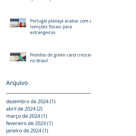
nacionalidade
Portugal planeja acabar com as
isenções fiscais para
estrangeiros
Pedidos de green card crescem
no Brasil
Arquivo
dezembro de 2024
(1)
1 post
abril de 2024
(2)
2 posts
março de 2024
(1)
1 post
fevereiro de 2024
(1)
1 post
janeiro de 2024
(1)
1 post