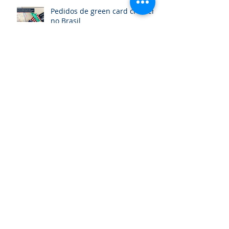
Pedidos de green card crescem
no Brasil
Arquivo
dezembro de 2024
(1)
1 post
abril de 2024
(2)
2 posts
março de 2024
(1)
1 post
fevereiro de 2024
(1)
1 post
janeiro de 2024
(1)
1 post
dezembro de 2023
(1)
1 post
novembro de 2023
(1)
1 post
outubro de 2023
(1)
1 post
maio de 2023
(1)
1 post
março de 2023
(1)
1 post
fevereiro de 2023
(1)
1 post
novembro de 2022
(2)
2 posts