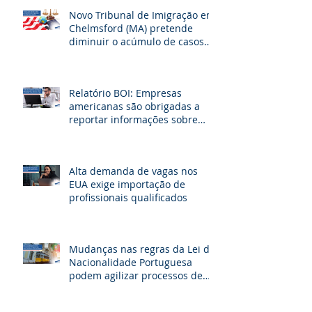
Novo Tribunal de Imigração em
Chelmsford (MA) pretende
diminuir o acúmulo de casos
na fronteira dos EUA
Relatório BOI: Empresas
americanas são obrigadas a
reportar informações sobre
seus beneficiários
Alta demanda de vagas nos
EUA exige importação de
profissionais qualificados
Mudanças nas regras da Lei de
Nacionalidade Portuguesa
podem agilizar processos de
cidadania e beneficiar milhares
de brasileiros