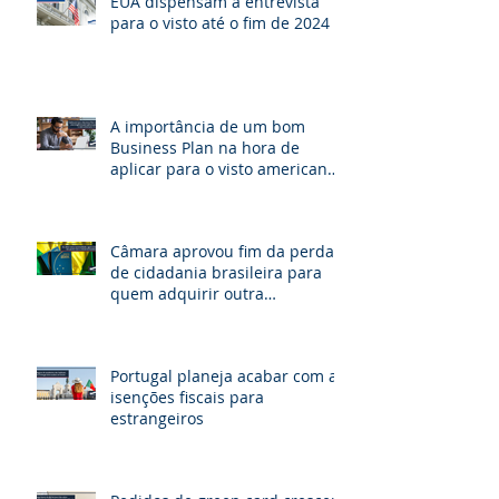
EUA dispensam a entrevista
para o visto até o fim de 2024
A importância de um bom
Business Plan na hora de
aplicar para o visto americano
de investidor E-2.
Câmara aprovou fim da perda
de cidadania brasileira para
quem adquirir outra
nacionalidade
Portugal planeja acabar com as
isenções fiscais para
estrangeiros