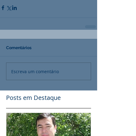
Comentários
Escreva um comentário
Posts em Destaque