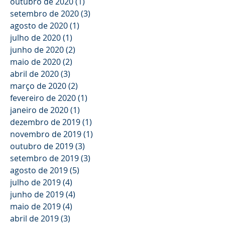
outubro de 2020
(1)
1 post
setembro de 2020
(3)
3 posts
agosto de 2020
(1)
1 post
julho de 2020
(1)
1 post
junho de 2020
(2)
2 posts
maio de 2020
(2)
2 posts
abril de 2020
(3)
3 posts
março de 2020
(2)
2 posts
fevereiro de 2020
(1)
1 post
janeiro de 2020
(1)
1 post
dezembro de 2019
(1)
1 post
novembro de 2019
(1)
1 post
outubro de 2019
(3)
3 posts
setembro de 2019
(3)
3 posts
agosto de 2019
(5)
5 posts
julho de 2019
(4)
4 posts
junho de 2019
(4)
4 posts
maio de 2019
(4)
4 posts
abril de 2019
(3)
3 posts