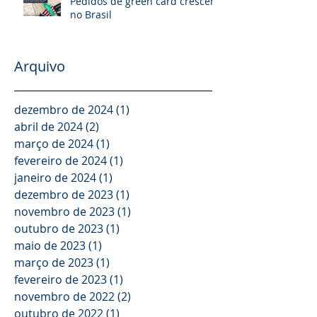
Pedidos de green card crescem
no Brasil
Arquivo
dezembro de 2024
(1)
1 post
abril de 2024
(2)
2 posts
março de 2024
(1)
1 post
fevereiro de 2024
(1)
1 post
janeiro de 2024
(1)
1 post
dezembro de 2023
(1)
1 post
novembro de 2023
(1)
1 post
outubro de 2023
(1)
1 post
maio de 2023
(1)
1 post
março de 2023
(1)
1 post
fevereiro de 2023
(1)
1 post
novembro de 2022
(2)
2 posts
outubro de 2022
(1)
1 post