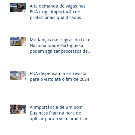
Alta demanda de vagas nos
EUA exige importação de
profissionais qualificados
Mudanças nas regras da Lei de
Nacionalidade Portuguesa
podem agilizar processos de
cidadania e beneficiar milhares
de brasileiros
EUA dispensam a entrevista
para o visto até o fim de 2024
A importância de um bom
Business Plan na hora de
aplicar para o visto americano
de investidor E-2.