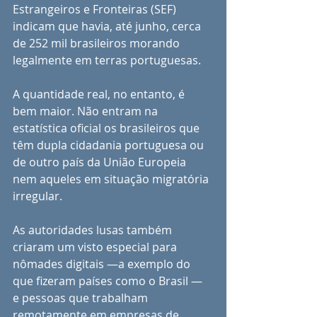
Estrangeiros e Fronteiras (SEF) 
indicam que havia, até junho, cerca 
de 252 mil brasileiros morando 
legalmente em terras portuguesas.
A quantidade real, no entanto, é 
bem maior. Não entram na 
estatística oficial os brasileiros que 
têm dupla cidadania portuguesa ou 
de outro país da União Europeia 
nem aqueles em situação migratória 
irregular.
As autoridades lusas também 
criaram um visto especial para 
nômades digitais —a exemplo do 
que fizeram países como o Brasil —  
e pessoas que trabalham 
remotamente em empresas de 