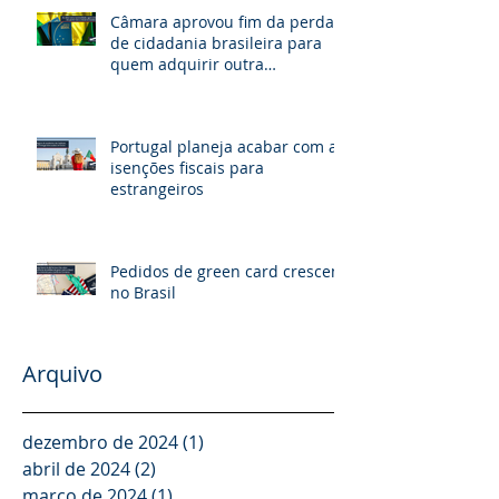
Câmara aprovou fim da perda
de cidadania brasileira para
quem adquirir outra
nacionalidade
Portugal planeja acabar com as
isenções fiscais para
estrangeiros
Pedidos de green card crescem
no Brasil
Arquivo
dezembro de 2024
(1)
1 post
abril de 2024
(2)
2 posts
março de 2024
(1)
1 post