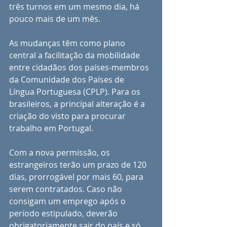
três turnos em um mesmo dia, há 
pouco mais de um mês. 
As mudanças têm como plano 
central a facilitação da mobilidade 
entre cidadãos dos países-membros 
da Comunidade dos Países de 
Língua Portuguesa (CPLP). Para os 
brasileiros, a principal alteração é a 
criação do visto para procurar 
trabalho em Portugal.
Com a nova permissão, os 
estrangeiros terão um prazo de 120 
dias, prorrogável por mais 60, para 
serem contratados. Caso não 
consigam um emprego após o 
período estipulado, deverão 
obrigatoriamente sair do país e só 