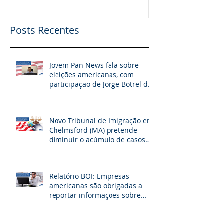
Posts Recentes
Jovem Pan News fala sobre
eleições americanas, com
participação de Jorge Botrel da
JBJ Partners
Novo Tribunal de Imigração em
Chelmsford (MA) pretende
diminuir o acúmulo de casos
na fronteira dos EUA
Relatório BOI: Empresas
americanas são obrigadas a
reportar informações sobre
seus beneficiários