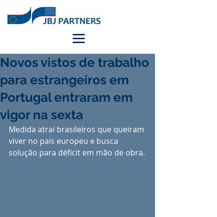
Novos vistos de trabalho
para estrangeiros em
Portugal entraram em
vigor na sexta
Medida atrai brasileiros que queiram 
viver no país europeu e busca 
solução para déficit em mão de obra.