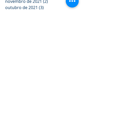
novembro de 2021
(2)
2 posts
outubro de 2021
(3)
3 posts
setembro de 2021
(2)
2 posts
junho de 2021
(2)
2 posts
maio de 2021
(3)
3 posts
abril de 2021
(2)
2 posts
março de 2021
(1)
1 post
fevereiro de 2021
(2)
2 posts
janeiro de 2021
(3)
3 posts
novembro de 2020
(3)
3 posts
outubro de 2020
(1)
1 post
setembro de 2020
(3)
3 posts
agosto de 2020
(1)
1 post
julho de 2020
(1)
1 post
junho de 2020
(2)
2 posts
maio de 2020
(2)
2 posts
abril de 2020
(3)
3 posts
março de 2020
(2)
2 posts
fevereiro de 2020
(1)
1 post