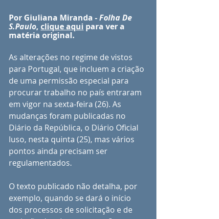
Por Giuliana Miranda - 
Folha De 
S.Paulo
, 
clique aqui
para ver a 
matéria original.
As alterações no regime de vistos 
para Portugal, que incluem a criação 
de uma permissão especial para 
procurar trabalho no país entraram 
em vigor na sexta-feira (26). As 
mudanças foram publicadas no 
Diário da República, o Diário Oficial 
luso, nesta quinta (25), mas vários 
pontos ainda precisam ser 
regulamentados.
O texto publicado não detalha, por 
exemplo, quando se dará o início 
dos processos de solicitação e de 