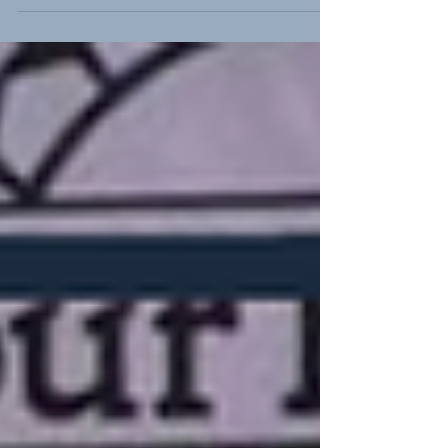
Unidos | Divulgação A chegada de Joe
Biden à...